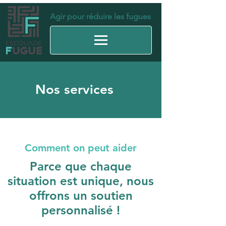
Agir pour réduire les fugues
Nos services
Comment on peut aider
Parce que chaque
situation est unique, nous
offrons un soutien
personnalisé !