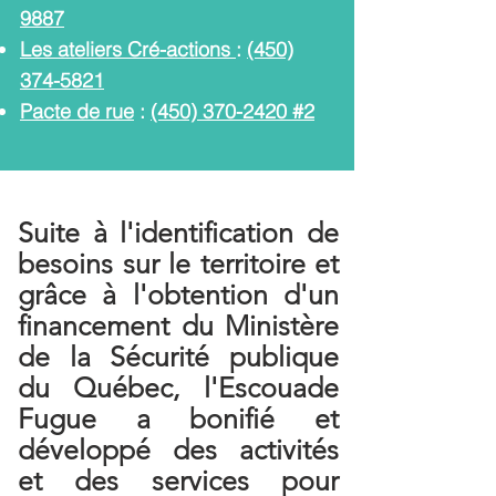
9887
Les ateliers Cré-actions
:
(450)
374-5821
Pacte de rue
:
(450) 370-2420 #2
Suite à l'identification de
besoins sur le territoire et
grâce à l'obtention d'un
financement du Ministère
de la Sécurité publique
du Québec, l'Escouade
Fugue a bonifié et
développé des activités
et des services pour