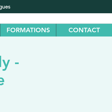
ugues
FORMATIONS
CONTACT
y -
e