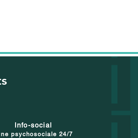
ts
Info-social
gne psychosociale 24/7