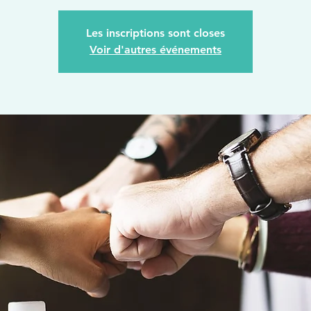
Les inscriptions sont closes
Voir d'autres événements