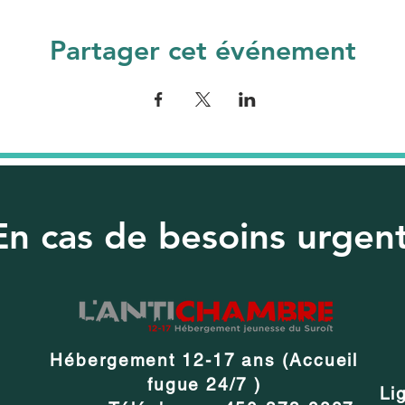
Partager cet événement
En cas de besoins urgen
Hébergement 12-17 ans (Accueil
fugue 24/7 )
Li