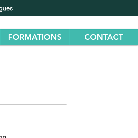
ugues
FORMATIONS
CONTACT
on