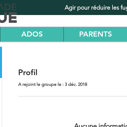
Agir pour réduire les f
ADOS
PARENTS
Profil
A rejoint le groupe le : 3 déc. 2018
Aucune informati