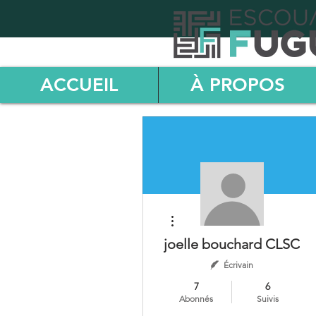
ACCUEIL
À PROPOS
Plus d'actions
joelle bouchard CLSC
Écrivain
7
6
Abonnés
Suivis