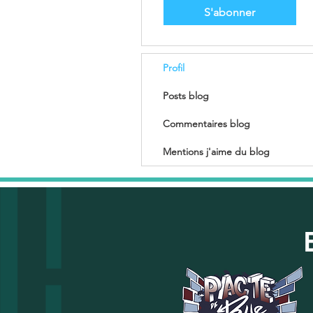
S'abonner
Profil
Posts blog
Commentaires blog
Mentions j'aime du blog