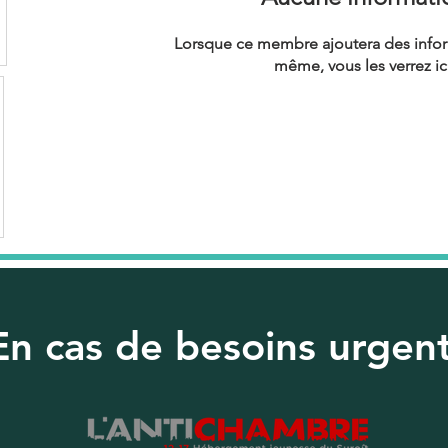
Lorsque ce membre ajoutera des inform
même, vous les verrez ici
En cas de besoins urgen